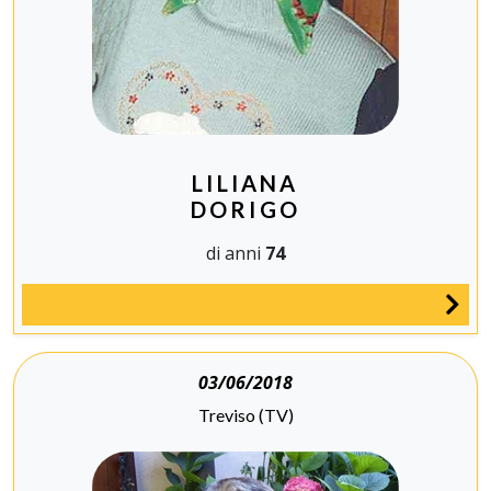
LILIANA
DORIGO
di anni
74
03/06/2018
Treviso (TV)