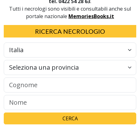
tel. 0422 54 28 63
.
Tutti i necrologi sono visibili e consultabili anche sul
portale nazionale
MemoriesBooks.it
RICERCA NECROLOGIO
CERCA