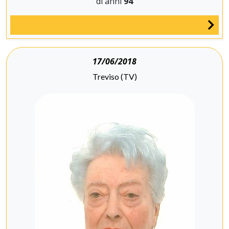
di anni
94
17/06/2018
Treviso (TV)