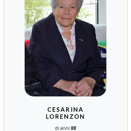
CESARINA
LORENZON
di anni
88