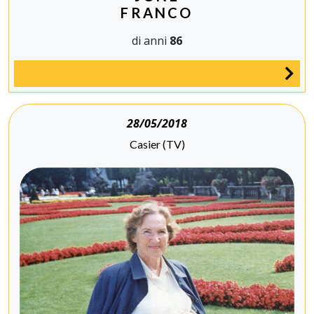
FRANCO
di anni
86
28/05/2018
Casier (TV)