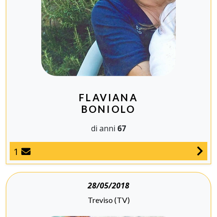
FLAVIANA
BONIOLO
di anni
67
1
28/05/2018
Treviso (TV)