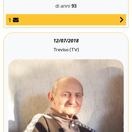
di anni
93
1
12/07/2018
Treviso (TV)