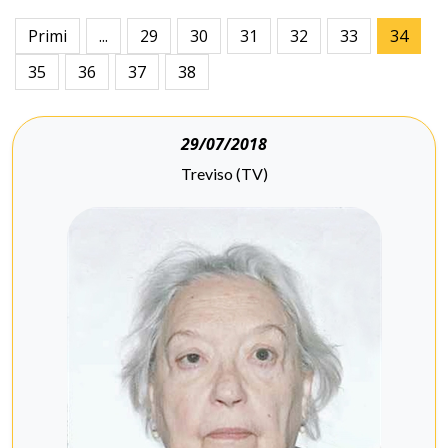
Primi
...
29
30
31
32
33
34
35
36
37
38
29/07/2018
Treviso (TV)