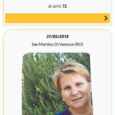
di anni
72
31/05/2018
San Martino Di Venezze (RO)