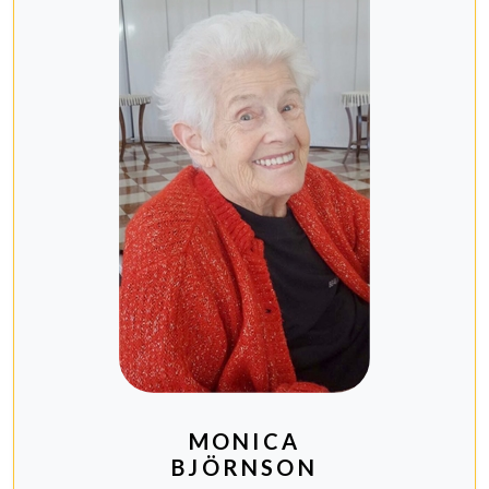
MONICA
BJÖRNSON