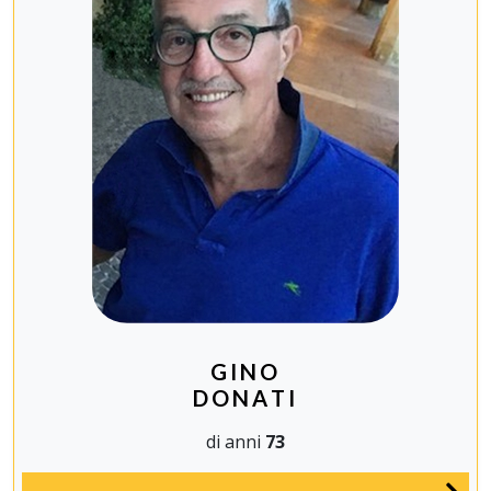
GINO
DONATI
di anni
73