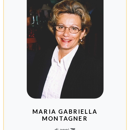
MARIA GABRIELLA
MONTAGNER
di anni
75