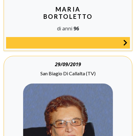
MARIA
BORTOLETTO
di anni
96
29/09/2019
San Biagio Di Callalta (TV)