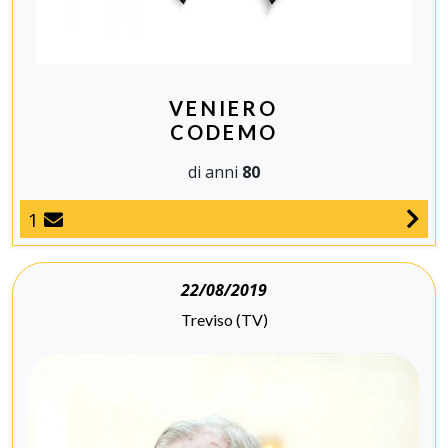
VENIERO
CODEMO
di anni
80
1
22/08/2019
Treviso (TV)