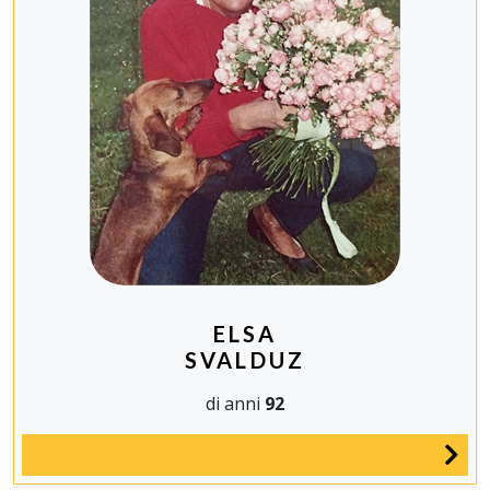
ELSA
SVALDUZ
di anni
92