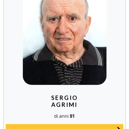
SERGIO
AGRIMI
di anni
81