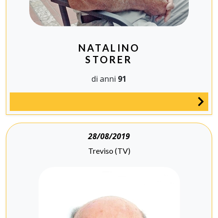
NATALINO
STORER
di anni
91
28/08/2019
Treviso (TV)