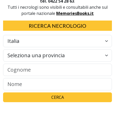
tel. 0422 54 28 63
.
Tutti i necrologi sono visibili e consultabili anche sul
portale nazionale
MemoriesBooks.it
RICERCA NECROLOGIO
CERCA