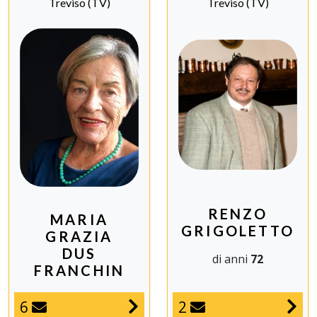
Treviso (TV)
Treviso (TV)
RENZO
MARIA
GRIGOLETTO
GRAZIA
DUS
di anni
72
FRANCHIN
6
2