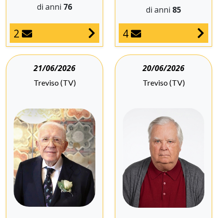
di anni
76
di anni
85
2
4
21/06/2026
20/06/2026
Treviso (TV)
Treviso (TV)