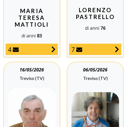
LORENZO
MARIA
PASTRELLO
TERESA
MATTIOLI
di anni
76
di anni
83
7
4
16/05/2026
06/05/2026
Treviso (TV)
Treviso (TV)