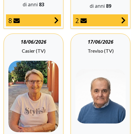
di anni
83
di anni
89
8
2
18/06/2026
17/06/2026
Casier (TV)
Treviso (TV)