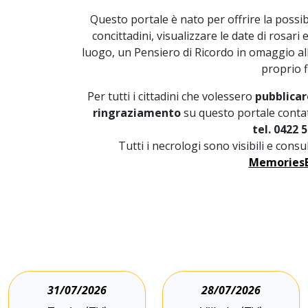
Questo portale è nato per offrire la possibi
concittadini, visualizzare le date di rosari
luogo, un Pensiero di Ricordo in omaggio a
proprio f
Per tutti i cittadini che volessero
pubblicar
ringraziamento
su questo portale contat
tel. 0422 5
Tutti i necrologi sono visibili e cons
MemoriesB
31/07/2026
28/07/2026