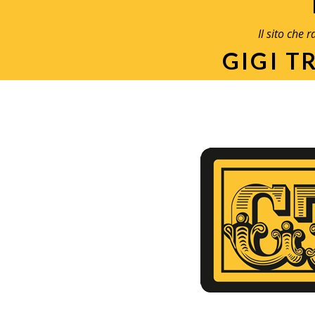
Il sito che 
GIGI T