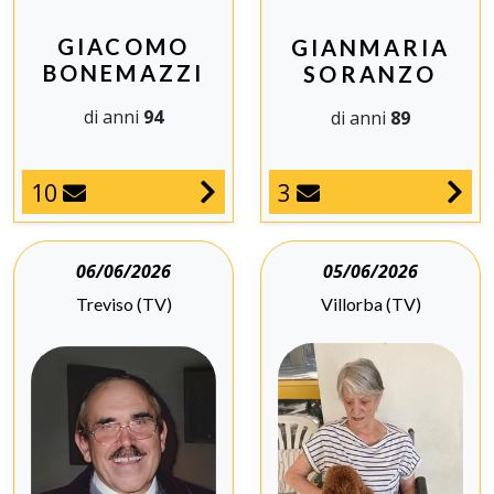
GIACOMO
GIANMARIA
BONEMAZZI
SORANZO
di anni
94
di anni
89
10
3
06/06/2026
05/06/2026
Treviso (TV)
Villorba (TV)