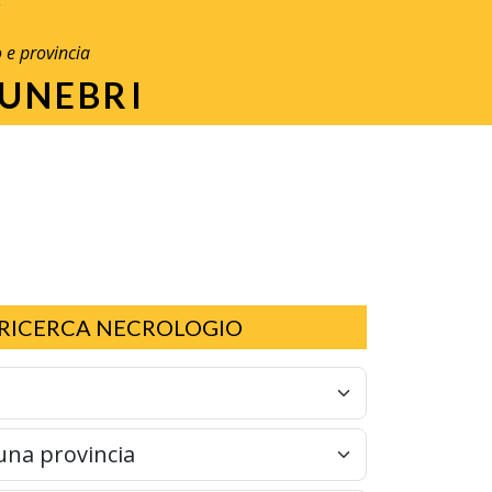
O
o e provincia
FUNEBRI
RICERCA NECROLOGIO