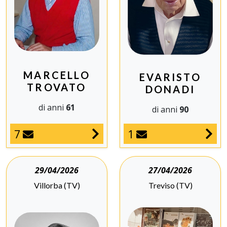
MARCELLO
EVARISTO
TROVATO
DONADI
di anni
61
di anni
90
7
1
29/04/2026
27/04/2026
Villorba (TV)
Treviso (TV)