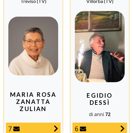
Treviso (TV)
Villorba (TV)
MARIA ROSA
EGIDIO
ZANATTA
DESSÌ
ZULIAN
di anni
72
7
6