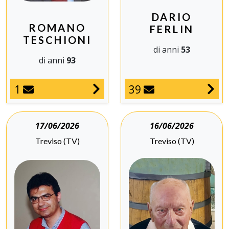
DARIO
ROMANO
FERLIN
TESCHIONI
di anni
53
di anni
93
1
39
17/06/2026
16/06/2026
Treviso (TV)
Treviso (TV)