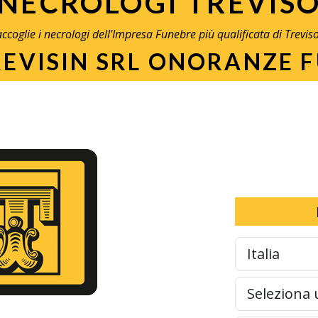
NECROLOGI TREVIS
raccoglie i necrologi dell'Impresa Funebre più qualificata di Trevis
REVISIN SRL ONORANZE 