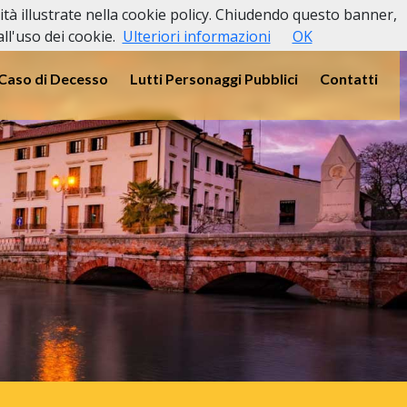
lità illustrate nella cookie policy. Chiudendo questo banner,
l'uso dei cookie.
Ulteriori informazioni
OK
 Caso di Decesso
Lutti Personaggi Pubblici
Contatti