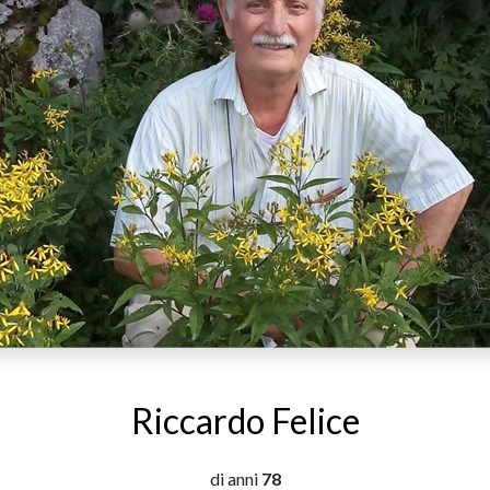
Riccardo Felice
di anni
78