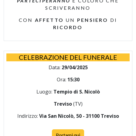
PARTECIPERANNO
E COLORO CHE
SCRIVERANNO
CON
AFFETTO
UN
PENSIERO
DI
RICORDO
CELEBRAZIONE DEL FUNERALE
Data:
29/04/2025
Ora:
15:30
Luogo:
Tempio di S. Nicolò
Treviso
(TV)
Indirizzo:
Via San Nicolò, 50 - 31100 Treviso
Portami qui