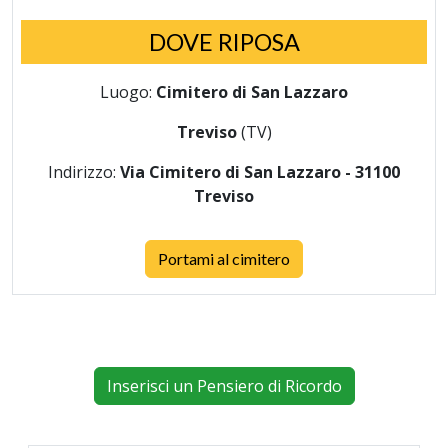
DOVE RIPOSA
Luogo:
Cimitero di San Lazzaro
Treviso
(TV)
Indirizzo:
Via Cimitero di San Lazzaro - 31100
Treviso
Portami al cimitero
Inserisci un Pensiero di Ricordo