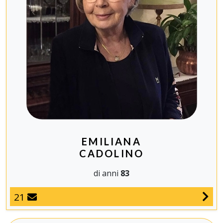
EMILIANA
CADOLINO
di anni
83
21