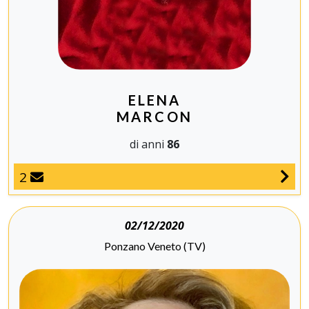
ELENA
MARCON
di anni
86
2
02/12/2020
Ponzano Veneto (TV)