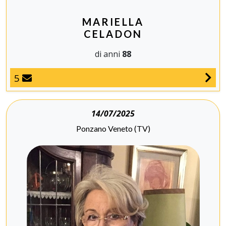
MARIELLA
CELADON
di anni
88
5
14/07/2025
Ponzano Veneto (TV)