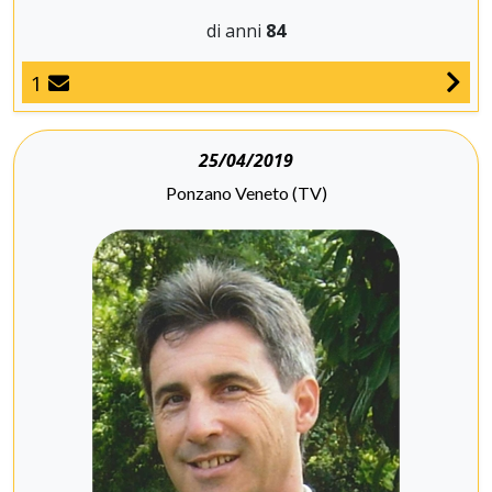
di anni
84
1
25/04/2019
Ponzano Veneto (TV)