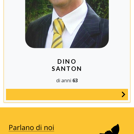
DINO
SANTON
di anni
63