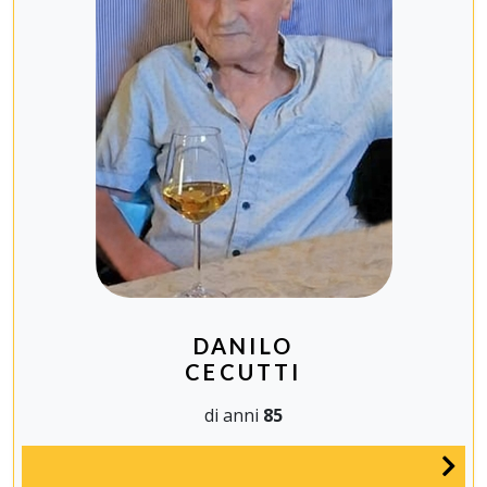
DANILO
CECUTTI
di anni
85