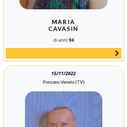
MARIA
CAVASIN
di anni
94
15/11/2022
Ponzano Veneto (TV)