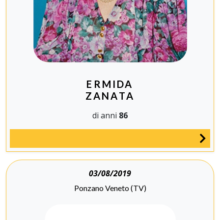
ERMIDA
ZANATA
di anni
86
03/08/2019
Ponzano Veneto (TV)