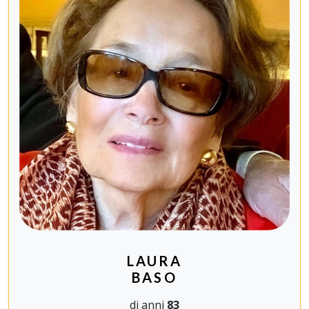
LAURA
BASO
di anni
83