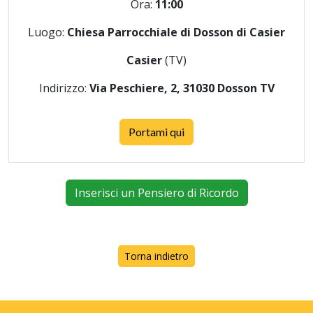
Ora:
11:00
Luogo:
Chiesa Parrocchiale di Dosson di Casier
Casier
(TV)
Indirizzo:
Via Peschiere, 2, 31030 Dosson TV
Portami qui
Inserisci un Pensiero di Ricordo
Torna indietro