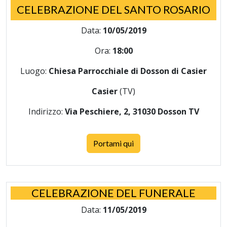
CELEBRAZIONE DEL SANTO ROSARIO
Data:
10/05/2019
Ora:
18:00
Luogo:
Chiesa Parrocchiale di Dosson di Casier
Casier
(TV)
Indirizzo:
Via Peschiere, 2, 31030 Dosson TV
Portami qui
CELEBRAZIONE DEL FUNERALE
Data:
11/05/2019